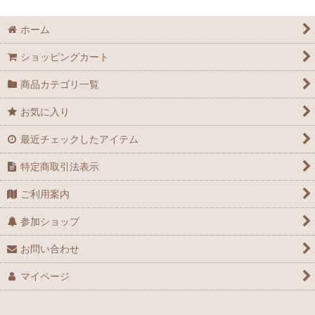
絞り込む
皿
ホーム
小皿
ショッピングカート
豆皿
商品カテゴリ一覧
向付
お気に入り
最近チェックしたアイテム
鉢
特定商取引法表示
酒器
ご利用案内
膾皿
参加ショップ
蓋碗
お問い合わせ
花器
マイページ
アウトレット