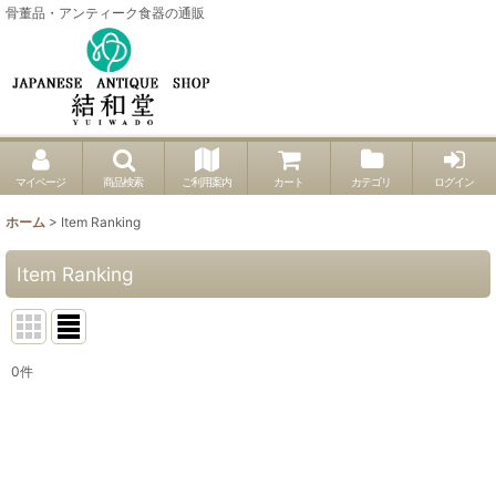
骨董品・アンティーク食器の通販
マイページ
商品検索
ご利用案内
カート
カテゴリ
ログイン
ホーム
>
Item Ranking
Item Ranking
0
件