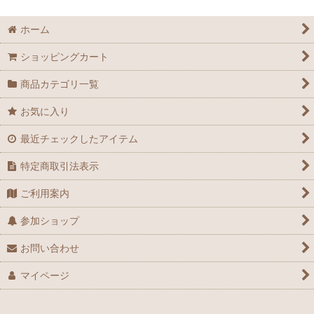
絞り込む
皿
ホーム
小皿
ショッピングカート
豆皿
商品カテゴリ一覧
向付
お気に入り
最近チェックしたアイテム
鉢
特定商取引法表示
酒器
ご利用案内
膾皿
参加ショップ
蓋碗
お問い合わせ
花器
マイページ
アウトレット