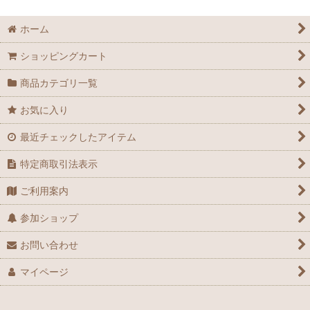
絞り込む
皿
ホーム
小皿
ショッピングカート
豆皿
商品カテゴリ一覧
向付
お気に入り
最近チェックしたアイテム
鉢
特定商取引法表示
酒器
ご利用案内
膾皿
参加ショップ
蓋碗
お問い合わせ
花器
マイページ
アウトレット