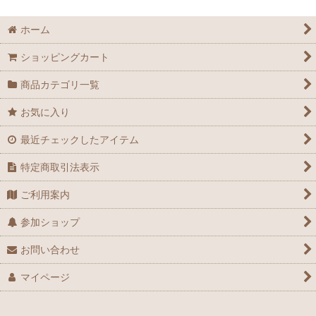
絞り込む
皿
ホーム
小皿
ショッピングカート
豆皿
商品カテゴリ一覧
向付
お気に入り
最近チェックしたアイテム
鉢
特定商取引法表示
酒器
ご利用案内
膾皿
参加ショップ
蓋碗
お問い合わせ
花器
マイページ
アウトレット